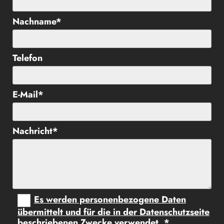
Nachname*
Telefon
E-Mail*
Nachricht*
Es werden personenbezogene Daten
übermittelt und für die in der Datenschutzseite
beschriebenen Zwecke verwendet. *