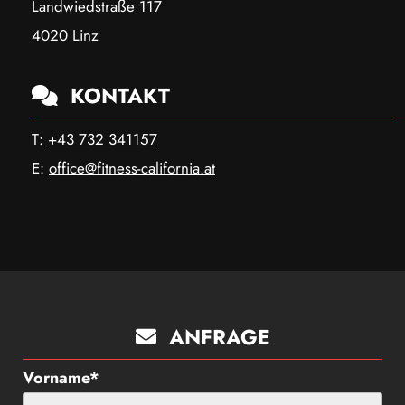
Landwiedstraße 117
4020 Linz
KONTAKT

T:
+43 732 341157
E:
office@fitness-california.at
ANFRAGE

Vorname*