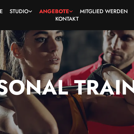
E
STUDIO
ANGEBOTE
MITGLIED WERDEN
KONTAKT
SONAL TRAI