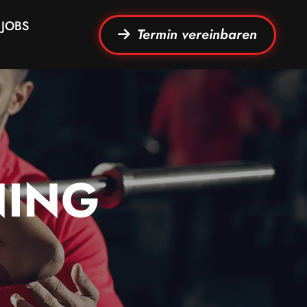
JOBS
Termin vereinbaren
NING