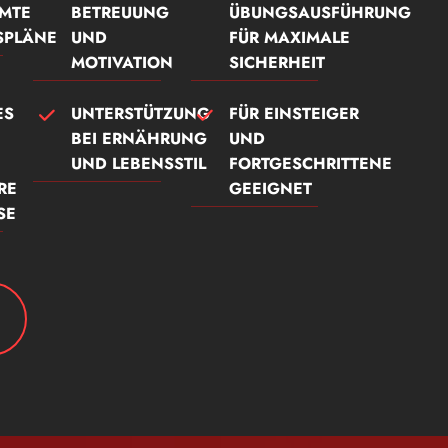
MTE
BETREUUNG
ÜBUNGSAUSFÜHRUNG
SPLÄNE
UND
FÜR MAXIMALE
MOTIVATION
SICHERHEIT
ES
UNTERSTÜTZUNG
FÜR EINSTEIGER
BEI ERNÄHRUNG
UND
UND LEBENSSTIL
FORTGESCHRITTENE
RE
GEEIGNET
SE