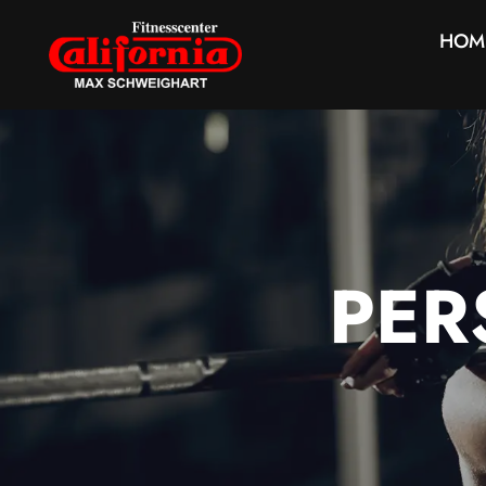
HOM
PER