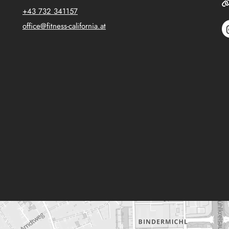
+43 732 341157
office@fitness-california.at