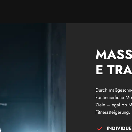
MASS
TRAI
Durch maßgeschnei
kontinuierliche Mo
Ziele – egal ob M
Fitnesssteigerung.
INDIVIDUE