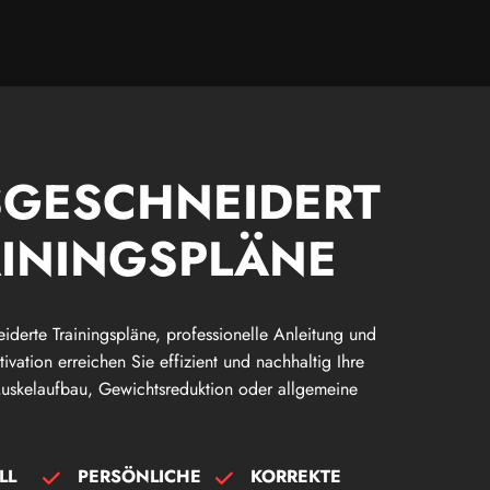
GESCHNEIDERTE
NINGSPLÄNE
derte Trainingspläne, professionelle Anleitung und
tivation erreichen Sie effizient und nachhaltig Ihre
uskelaufbau, Gewichtsreduktion oder allgemeine
LL
PERSÖNLICHE
KORREKTE