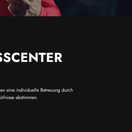
ESSCENTER
hnen eine individuelle Betreuung durch
edürfnisse abstimmen.