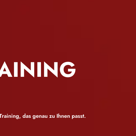
RAINING
raining, das genau zu Ihnen passt.