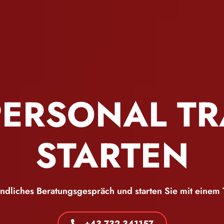
PERSONAL T
STARTEN
ndliches Beratungsgespräch und starten Sie mit einem T
+43 732 341157