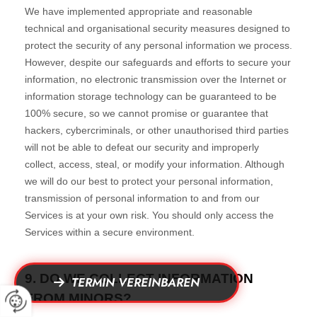
TERMIN VEREINBAREN