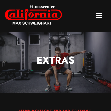
EXTRAS
MEHR KOMFORT FÜR IHR TRAINING