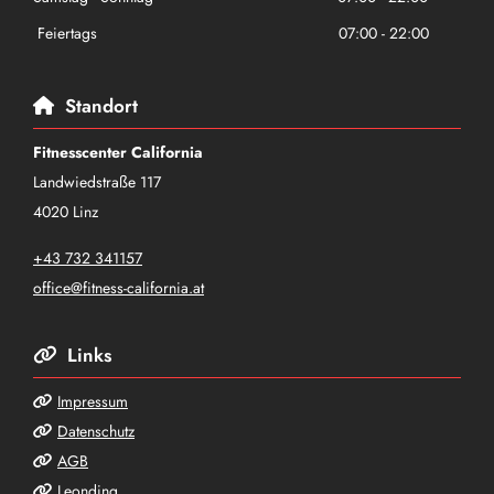
Feiertags
07:00 - 22:00
Standort

Fitnesscenter California
Landwiedstraße 117
4020 Linz
+43 732 341157
office@fitness-california.at
Links

Impressum

Datenschutz

AGB

Leonding
