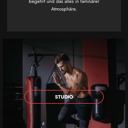
begehrt und das alles in familiärer
Atmosphäre.
STUDIO