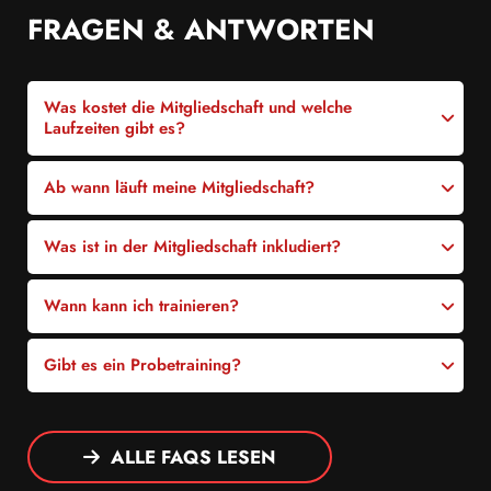
FRAGEN & ANTWORTEN
Was kostet die Mitgliedschaft und welche
Laufzeiten gibt es?
Ab wann läuft meine Mitgliedschaft?
Was ist in der Mitgliedschaft inkludiert?
Wann kann ich trainieren?
Gibt es ein Probetraining?
ALLE FAQS LESEN